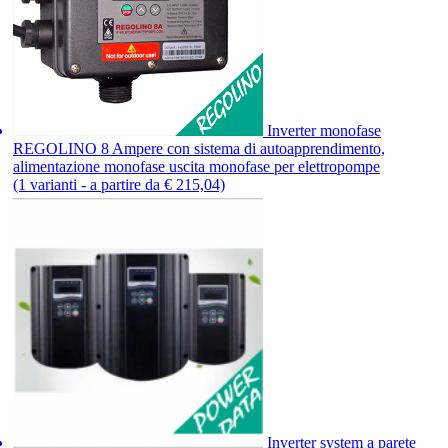
Inverter monofase
REGOLINO 8 Ampere con sistema di autoapprendimento,
alimentazione monofase uscita monofase per elettropompe
(1 varianti - a partire da € 215,04)
Inverter system a parete