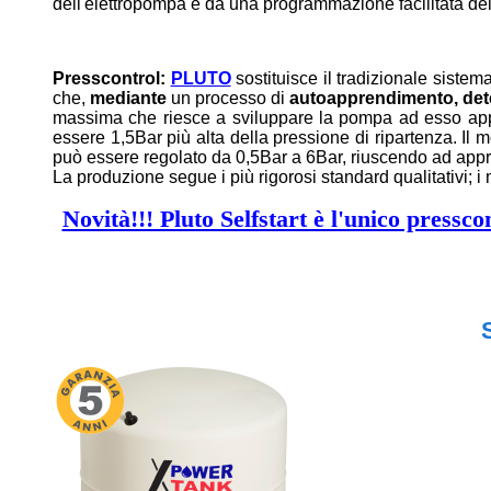
dell'elettropompa e da una programmazione facilitata de
Presscontrol:
PLUTO
sostituisce il tradizionale siste
che,
mediante
un processo di
autoapprendimento,
det
massima che riesce a sviluppare la pompa ad esso app
essere 1,5Bar più alta della pressione di ripartenza. Il
può essere regolato da 0,5Bar a 6Bar, riuscendo ad approv
La produzione segue i più rigorosi standard qualitativi; i m
Novità!!! Pluto Selfstart è l'unico pressc