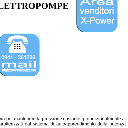
 ELETTROPOMPE
aria per mantenere la pressione costante, proporzionalmente al
ratterizzati dal sistema di autoapprendimento della potenza