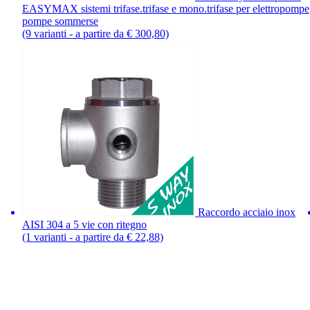
EASYMAX sistemi trifase.trifase e mono.trifase per elettropompe
pompe sommerse
(9 varianti - a partire da € 300,80)
Raccordo acciaio inox
AISI 304 a 5 vie con ritegno
(1 varianti - a partire da € 22,88)