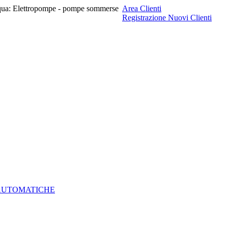
 acqua: Elettropompe - pompe sommerse
Area Clienti
Registrazione Nuovi Clienti
 AUTOMATICHE