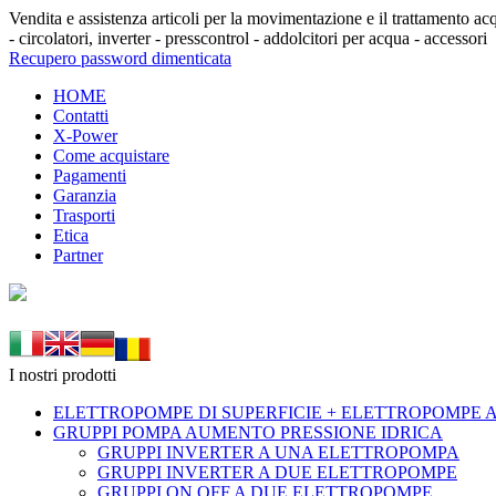
Vendita e assistenza articoli per la movimentazione e il trattamento
- circolatori, inverter - presscontrol - addolcitori per acqua - accessori
Recupero password dimenticata
HOME
Contatti
X-Power
Come acquistare
Pagamenti
Garanzia
Trasporti
Etica
Partner
I nostri prodotti
ELETTROPOMPE DI SUPERFICIE + ELETTROPOMPE
GRUPPI POMPA AUMENTO PRESSIONE IDRICA
GRUPPI INVERTER A UNA ELETTROPOMPA
GRUPPI INVERTER A DUE ELETTROPOMPE
GRUPPI ON OFF A DUE ELETTROPOMPE