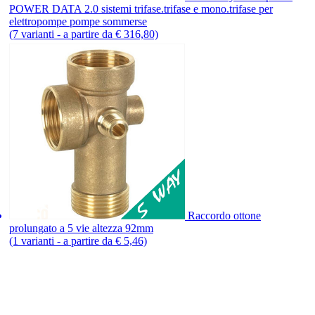
POWER DATA 2.0 sistemi trifase.trifase e mono.trifase per
elettropompe pompe sommerse
(7 varianti - a partire da € 316,80)
Raccordo ottone
prolungato a 5 vie altezza 92mm
(1 varianti - a partire da € 5,46)