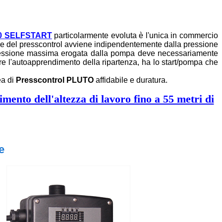
0 SELFSTART
particolarmente evoluta è l'unica in commercio
e del presscontrol avviene indipendentemente dalla pressione
pressione massima erogata dalla pompa deve necessariamente
re l'autoapprendimento della ripartenza, ha lo start/pompa che
ea di
Presscontrol PLUTO
affidabile e duratura.
mento dell'altezza di lavoro fino a 55 metri di
e