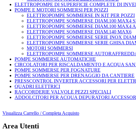
ELETTROPOMPE DI SUPERFICIE COMPLETE DI INV
POMPE E MOTORI SOMMERSI PER POZZI
ELETTROPOMPE SOMMERSE IN KIT PER POZZI
ELETTROPOMPE SOMMERSE DIAM.100 MAX4 S
ELETTROPOMPE SOMMERSE DIAM.100 MAX4 A
ELETTROPOMPE SOMMERSE DIAM.140 MAX6
ELETTROPOMPE SOMMERSE SERIE INOX DIAM
ELETTROPOMPE SOMMERSE SERIE GHISA DIA
MOTORI SOMMERSI
ELETTROPOMPE SOMMERSE AUTORAFFREDD
POMPE SOMMERSE AUTOMATICHE
CIRCOLATORI PER RISCALDAMENTO E ACQUA SAN
POMPE SOMMERSE PER FOGNATURE
POMPE SOMMERSE PER DRENAGGIO DA CANTIERE
PRESSCONTROL INVERTER ACCESSORI PER ELETT
QUADRI ELETTRICI
RACCORDERIE VALVOLE PEZZI SPECIALI
ADDOLCITORI PER ACQUA DEPURATORI ACCESSORI
Visualizza Carrello / Completa Acquisto
Area Utenti