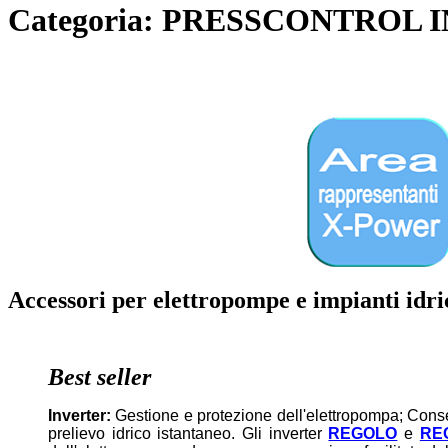
Categoria: PRESSCONTROL
Accessori per elettropompe e impianti idri
Best seller
Inverter:
Gestione e protezione dell'elettropompa; Conse
prelievo idrico istantaneo. Gli inverter
REGOLO
e
RE